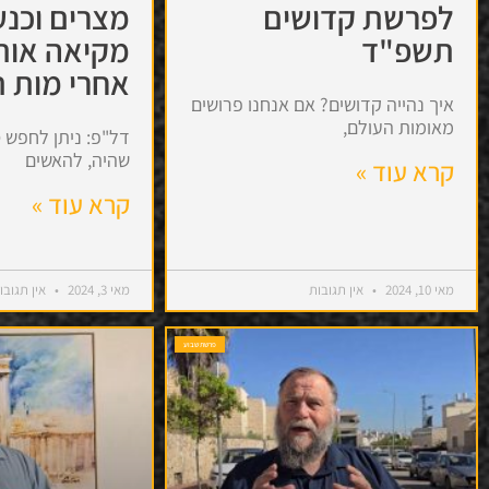
לפרשת קדושים
מצרים וכנע
תשפ"ד
מקיאה אות
אחרי מות 
איך נהייה קדושים? אם אנחנו פרושים
מאומות העולם,
דל"פ: ניתן לחפש 
שהיה, להאשים
קרא עוד »
קרא עוד »
מאי 10, 2024
אין תגובות
מאי 3, 2024
אין תגובו
פרשת שבוע