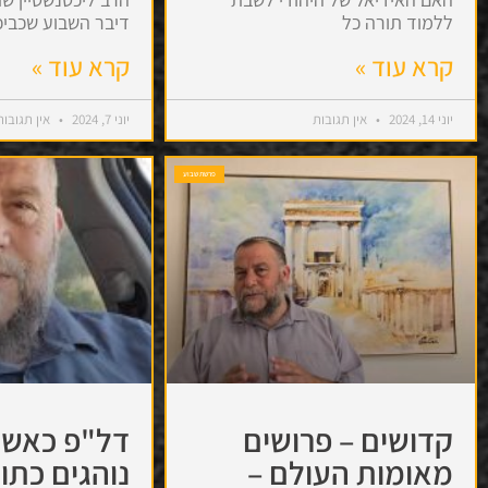
ללמוד תורה כל
דיבר השבוע שכביכ
קרא עוד »
קרא עוד »
יוני 14, 2024
אין תגובות
יוני 7, 2024
אין תגובות
פרשת שבוע
קדושים – פרושים
דל"פ כאשר
מאומות העולם –
נוהגים כתו