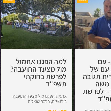
פרשת שבוע
פרשת שבוע
 עם
למה הפגנו אתמול
 עם של
מול מצעד התועבה?
ית תגובה
לפרשת בחוקתי
 משה
תשפ"ד
 – לפרשת
אתמול הפגנו מול מצעד התועבה
פ"ד
בירושלים, הרבה שואלים
שתמך בהתנתקות