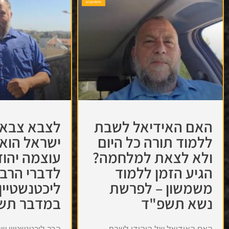
פרשת שבוע
האם האידיאל לשבת
לצבא צבא-
ללמוד תורה כל היום
ישראל הוא
ולא לצאת למלחמה?
עוצמה יהוד
הגיע הזמן ללמוד
לדברי הרב
משמשון – לפרשת
ליכטנשטיין
נשא תשפ"ד
במדבר תש
האם האידיאל של היהודי לשבת
הרב ליכטנשטיין 