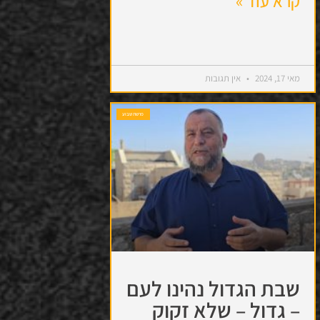
קרא עוד »
מאי 17, 2024
אין תגובות
פרשת שבוע
שבת הגדול נהינו לעם
– גדול – שלא זקוק