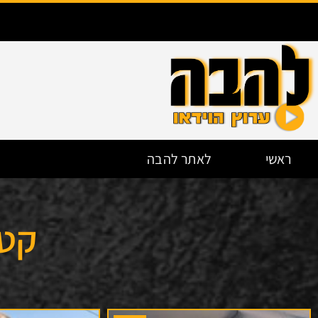
ראשי
לאתר להבה
פרשת שבוע
קטג