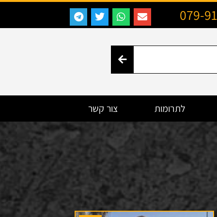
079-9
לתרומות
צור קשר