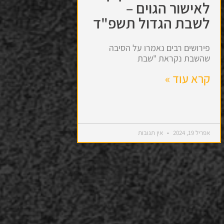
לאישור הגוים –
לשבת הגדול תשפ"ד
פירושים רבים נאמרו על הסיבה
שהשבת נקראת "שבת
קרא עוד »
אפריל 19, 2024
אין תגובות