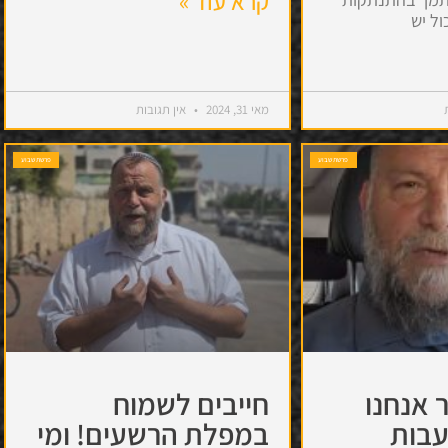
קרא עוד »
ול יש
מאי 31, 2024
אין תגובות
פרשת שבוע
פרשת שבוע
 אנחנו
חייבים לשמוח
עבות
במפלת הרשעים! ומי