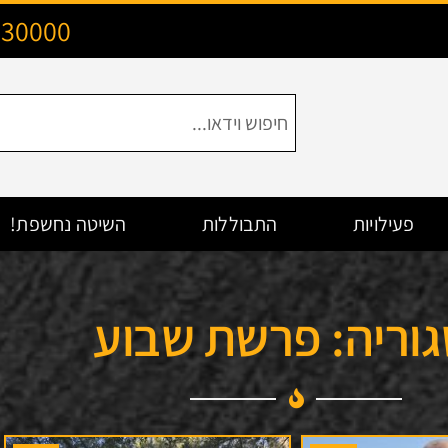
130000
פעילויות
התבוללות
השיטה נחשפת!
וריה: פרשת שבוע