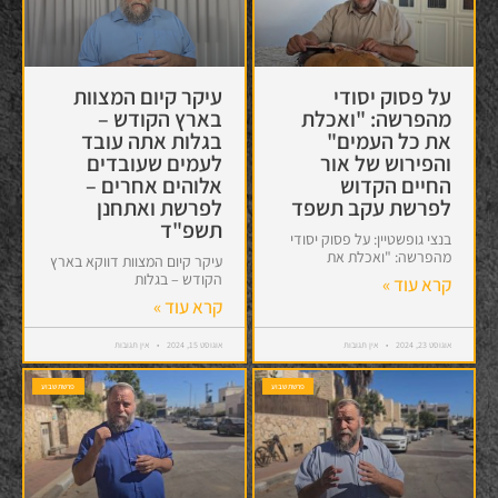
על פסוק יסודי
עיקר קיום המצוות
מהפרשה: "ואכלת
בארץ הקודש –
את כל העמים"
בגלות אתה עובד
והפירוש של אור
לעמים שעובדים
החיים הקדוש
אלוהים אחרים –
לפרשת עקב תשפד
לפרשת ואתחנן
תשפ"ד
בנצי גופשטיין: על פסוק יסודי
מהפרשה: "ואכלת את
עיקר קיום המצוות דווקא בארץ
הקודש – בגלות
קרא עוד »
קרא עוד »
אוגוסט 23, 2024
אין תגובות
אוגוסט 15, 2024
אין תגובות
פרשת שבוע
פרשת שבוע