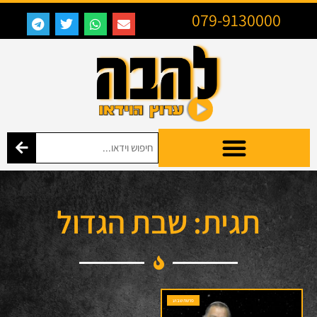
079-9130000
תגית: שבת הגדול
פרשת שבוע