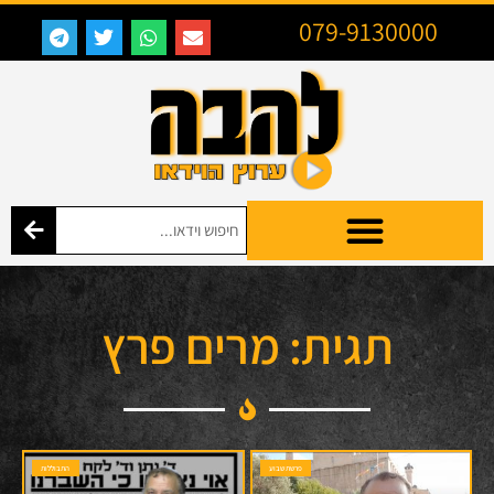
079-9130000
תגית: מרים פרץ
פרשת שבוע
התבוללות