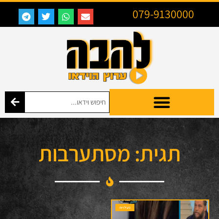
079-9130000
תגית: מסתערבות
פעילויות