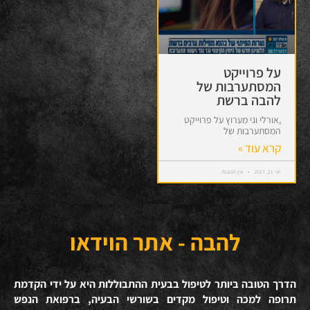
על פרוייקט
המסתערבות של
להבה ברשת
,אורלי וגי מערוץ על פרוייקט
המסתערבות של
קרא עוד »
יוני 11, 2017
אין תגובות
להבה - אתר הוידאו
הדרך הטובה ביותר לטיפול בבעית ההתבוללות היא על ידי הקדמת
תרופה למכה וטיפול מקדים בשורשי הבעיה, ברפואת הנפש