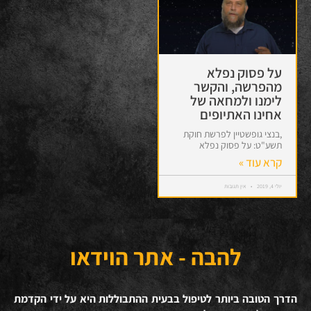
על פסוק נפלא
מהפרשה, והקשר
לימנו ולמחאה של
אחינו האתיופים
,בנצי גופשטיין לפרשת חוקת
תשע"ט: על פסוק נפלא
קרא עוד »
יולי 4, 2019
אין תגובות
להבה - אתר הוידאו
הדרך הטובה ביותר לטיפול בבעית ההתבוללות היא על ידי הקדמת