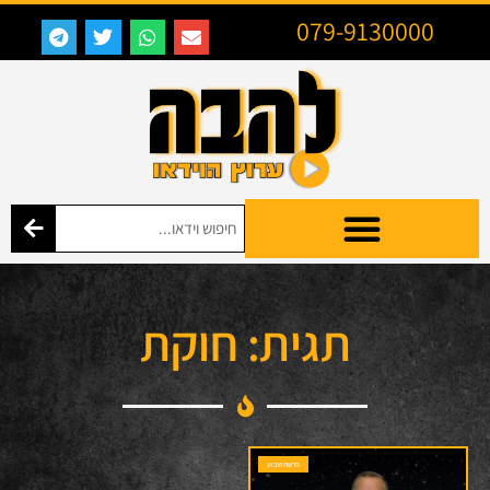
079-9130000
תגית: חוקת
פרשת שבוע