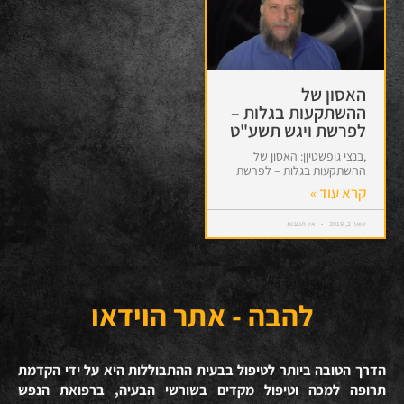
האסון של
ההשתקעות בגלות –
לפרשת ויגש תשע"ט
,בנצי גופשטיןן: האסון של
ההשתקעות בגלות – לפרשת
קרא עוד »
ינואר 2, 2019
אין תגובות
להבה - אתר הוידאו
הדרך הטובה ביותר לטיפול בבעית ההתבוללות היא על ידי הקדמת
תרופה למכה וטיפול מקדים בשורשי הבעיה, ברפואת הנפש