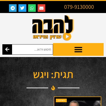
079-9130000
תגית: ויגש
פרשת שבוע