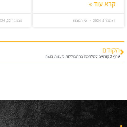
קרא עוד »
דצמבר 1, 2024
אין תגובות
נובמבר 22, 2024
הקודם
ערוץ 2 קוראים למלחמה בהתבוללות גזענות בושה