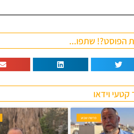
הפוסט?! שתפו...
 קטעי וידאו
פרשת שבוע