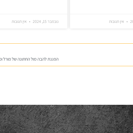
אין תגובות
נובמבר 15, 2024
אין תגובות
הפגנת להבה מול החתונה של מורל ומחמ