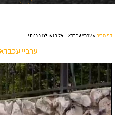
דף הבית
»
ערביי עכברא – אל תגעו לנו בבנות!
ערביי עכברא 