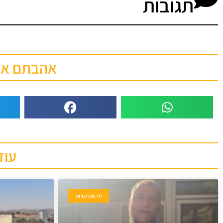
תגובות
אהבתם את 
עוד
פרשת שבוע