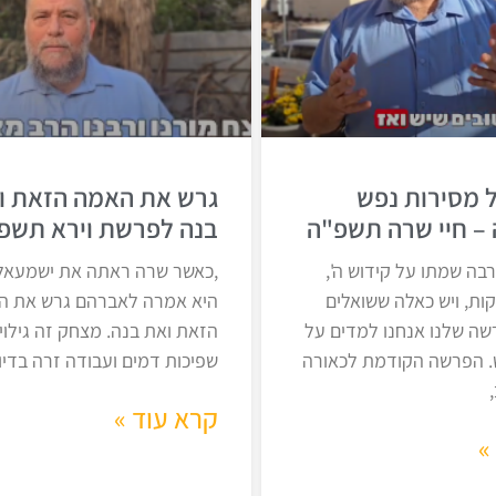
 מסירות נפש
גרש את האמה הזאת ו
– חיי שרה תשפ"ה
בנה לפרשת וירא תשפ
רבה שמתו על קידוש ה',
,כאשר שרה ראתה את ישמעאל
קות, ויש כאלה ששואלים
היא אמרה לאברהם גרש את ה
ה שלנו אנחנו למדים על
הזאת ואת בנה. מצחק זה גילוי 
. הפרשה הקודמת לכאורה
שפיכות דמים ועבודה זרה בדיו
קרא עוד »
»