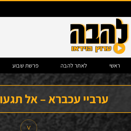
ראשי
לאתר להבה
פרשת שבוע
ערביי עכברא – אל תגעו 