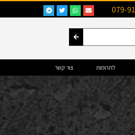
079-9
לתרומות
צור קשר