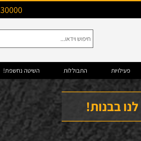
130000
פעילויות
התבוללות
השיטה נחשפת!
לנו בבנות!