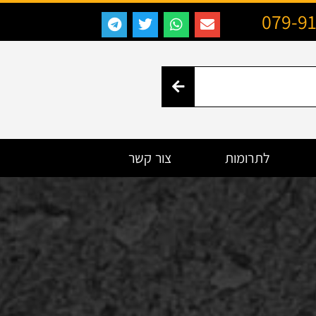
079-9
לתרומות
צור קשר