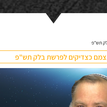
לק תש"פ
צמם כצדיקים לפרשת בלק תש"פ