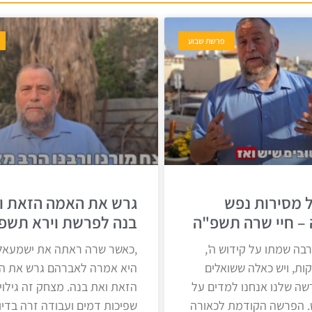
פרשת שבוע
 מסירות נפש
גרש את האמה הזאת ו
– חיי שרה תשפ"ה
בנה לפרשת וירא תשפ
רבה שמתו על קידוש ה',
,כאשר שרה ראתה את ישמעאל
קות, ויש כאלה ששואלים
היא אמרה לאברהם גרש את ה
ה שלנו אנחנו למדים על
הזאת ואת בנה. מצחק זה גילוי 
. הפרשה הקודמת לכאורה
שפיכות דמים ועבודה זרה בדיו