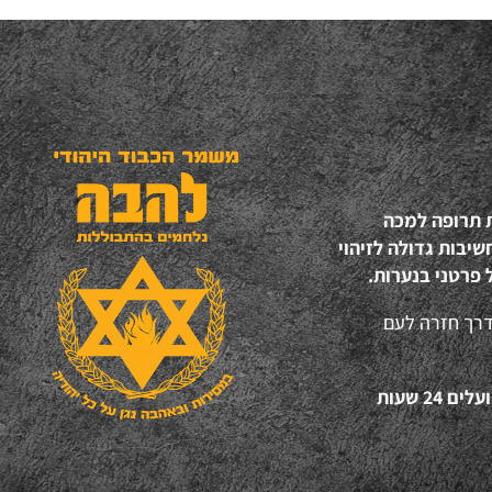
ת תרופה למכה
יבות גדולה לזיהוי
 פרטני בנערות.
דרך חזרה לעם
“אהבת ישראל", זו הסיסמא של עשרות המתנדבים של להב"ה הפועלים 24 שעות