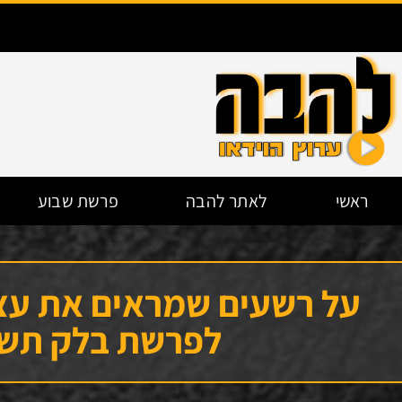
ראשי
לאתר להבה
פרשת שבוע
על רשעים שמראים את עצ
לפרשת בלק תש