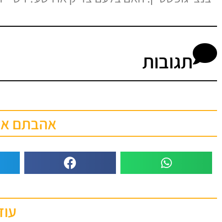
תגובות
אהבתם את 
עוד