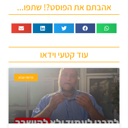
אהבתם את הפוסט?! שתפו...
עוד קטעי וידאו
פרשת שבוע