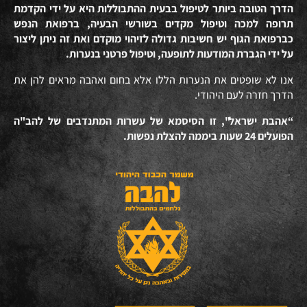
הדרך הטובה ביותר לטיפול בבעית ההתבוללות היא על ידי הקדמת
תרופה למכה וטיפול מקדים בשורשי הבעיה, ברפואת הנפש
כברפואת הגוף יש חשיבות גדולה לזיהוי מוקדם ואת זה ניתן ליצור
על ידי הגברת המודעות לתופעה, וטיפול פרטני בנערות.
אנו לא שופטים את הנערות הללו אלא בחום ואהבה מראים להן את
הדרך חזרה לעם היהודי.
“אהבת ישראל", זו הסיסמא של עשרות המתנדבים של להב"ה
הפועלים 24 שעות ביממה להצלת נפשות.