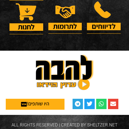
היו שותפים!
ALL RIGHTS RESERVED | CREATED BY SHELTZER.NET