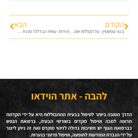
הקודם
הבא
בנצי גופשטיין : על הקללות שמתקיימות בדורינו לפרשת כי תבוא תשע"ט
זהירות: עשית הבדלה? סכנת מעצר!
להבה - אתר הוידאו
הדרך הטובה ביותר לטיפול בבעית ההתבוללות היא על ידי הקדמת
תרופה למכה וטיפול מקדים בשורשי הבעיה, ברפואת הנפש
כברפואת הגוף יש חשיבות גדולה לזיהוי מוקדם ואת זה ניתן ליצור
על ידי הגברת המודעות לתופעה, וטיפול פרטני בנערות.