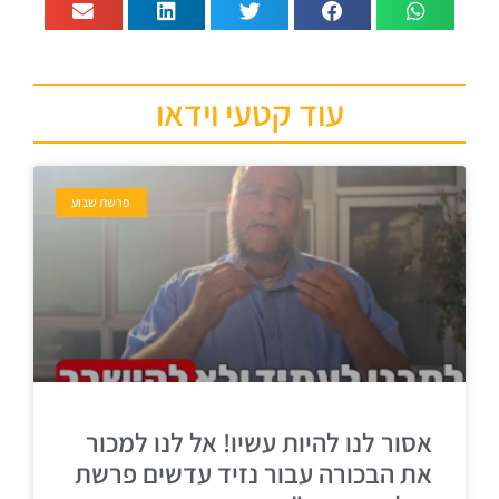
עוד קטעי וידאו
פרשת שבוע
אסור לנו להיות עשיו! אל לנו למכור
את הבכורה עבור נזיד עדשים פרשת