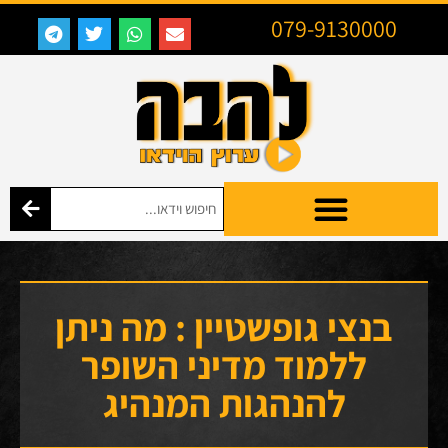
079-9130000
בנצי גופשטיין : מה ניתן
ללמוד מדיני השופר
להנהגות המנהיג