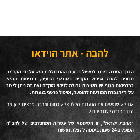
להבה - אתר הוידאו
הדרך הטובה ביותר לטיפול בבעית ההתבוללות היא על ידי הקדמת
תרופה למכה וטיפול מקדים בשורשי הבעיה, ברפואת הנפש
כברפואת הגוף יש חשיבות גדולה לזיהוי מוקדם ואת זה ניתן ליצור
על ידי הגברת המודעות לתופעה, וטיפול פרטני בנערות.
אנו לא שופטים את הנערות הללו אלא בחום ואהבה מראים להן את
הדרך חזרה לעם היהודי.
“אהבת ישראל", זו הסיסמא של עשרות המתנדבים של להב"ה
הפועלים 24 שעות ביממה להצלת נפשות.