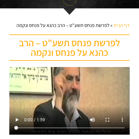
דף הבית
»
לפרשת פנחס תשע"ט – הרב כהנא על פנחס ונקמה
לפרשת פנחס תשע"ט – הרב
כהנא על פנחס ונקמה