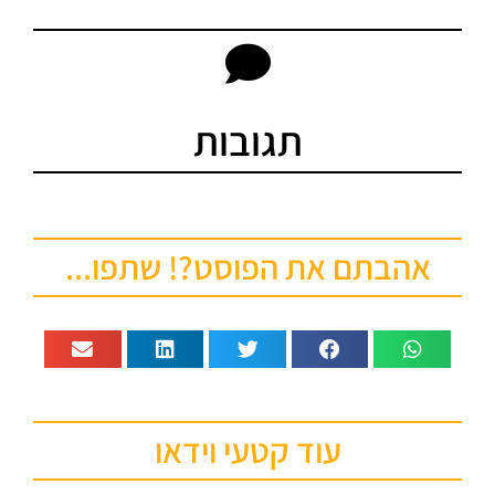
תגובות
אהבתם את הפוסט?! שתפו...
עוד קטעי וידאו