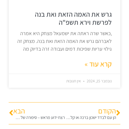
גרש את האמה הזאת ואת בנה
לפרשת וירא תשפ"ה
,כאשר שרה ראתה את ישמעאל מצחק היא אמרה
לאברהם גרש את האמה הזאת ואת בנה. מצחק זה
גילוי עריות שפיכות דמים ועבודה זרה בדיוק מה
קרא עוד »
נובמבר 15, 2024
אין תגובות
הקודם
הבא
הן עם לבדד ישכון ברכה או קללה? בלק תשע"ט
רצח ידוע מראש – סיפורה של תהילה נגר