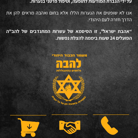
על ידי הגברת המודעות לתופעה, וטיפול פרטני בנערות.
אנו לא שופטים את הנערות הללו אלא בחום ואהבה מראים להן את
הדרך חזרה לעם היהודי.
“אהבת ישראל", זו הסיסמא של עשרות המתנדבים של להב"ה
הפועלים 24 שעות ביממה להצלת נפשות.