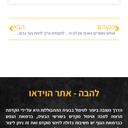
הקודם
הבא
אנחנו נשארים בארץ! אין לנו מה לחפש בגלות לפרשת מקץ תשפ"א
לפעמים צריך להיות נער גבעות – לפרשת ויחי תשפ"א
להבה - אתר הוידאו
הדרך הטובה ביותר לטיפול בבעית ההתבוללות היא על ידי הקדמת
תרופה למכה וטיפול מקדים בשורשי הבעיה, ברפואת הנפש
כברפואת הגוף יש חשיבות גדולה לזיהוי מוקדם ואת זה ניתן ליצור