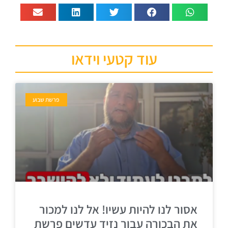
עוד קטעי וידאו
פרשת שבוע
אסור לנו להיות עשיו! אל לנו למכור
את הבכורה עבור נזיד עדשים פרשת