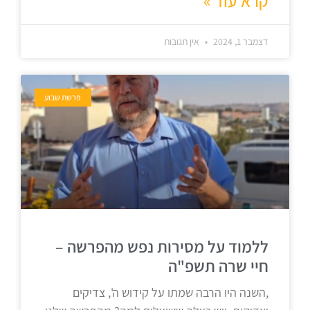
קרא עוד »
דצמבר 1, 2024
אין תגובות
פרשת שבוע
ללמוד על מסירות נפש מהפרשה –
חיי שרה תשפ"ה
,השנה היו הרבה שמתו על קידוש ה', צדיקים