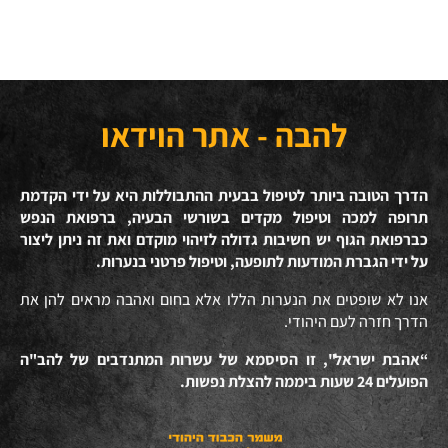
להבה - אתר הוידאו
הדרך הטובה ביותר לטיפול בבעית ההתבוללות היא על ידי הקדמת
תרופה למכה וטיפול מקדים בשורשי הבעיה, ברפואת הנפש
כברפואת הגוף יש חשיבות גדולה לזיהוי מוקדם ואת זה ניתן ליצור
על ידי הגברת המודעות לתופעה, וטיפול פרטני בנערות.
אנו לא שופטים את הנערות הללו אלא בחום ואהבה מראים להן את
הדרך חזרה לעם היהודי.
“אהבת ישראל", זו הסיסמא של עשרות המתנדבים של להב"ה
הפועלים 24 שעות ביממה להצלת נפשות.