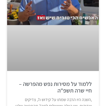
ללמוד על מסירות נפש מהפרשה –
חיי שרה תשפ"ה
,השנה היו הרבה שמתו על קידוש ה', צדיקים
וצדיקות, ויש כאלה ששואלים למה? מהפרשה שלנו