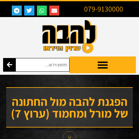
079-9130000
הפגנת להבה מול החתונה
של מורל ומחמוד (ערוץ 7)