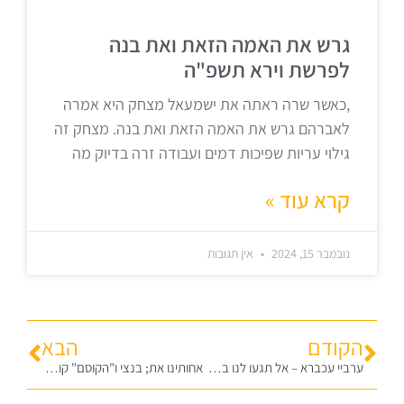
גרש את האמה הזאת ואת בנה
לפרשת וירא תשפ"ה
,כאשר שרה ראתה את ישמעאל מצחק היא אמרה
לאברהם גרש את האמה הזאת ואת בנה. מצחק זה
גילוי עריות שפיכות דמים ועבודה זרה בדיוק מה
קרא עוד »
נובמבר 15, 2024
אין תגובות
הקודם
הבא
ערביי עכברא – אל תגעו לנו בבנות!
אחותינו את; בנצי ו"הקוסם" קורעים בנות סמינר מידי ערבים