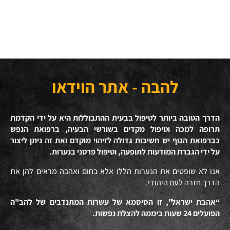
להבה - אתר הוידאו
הדרך הטובה ביותר לטיפול בבעית ההתבוללות היא על ידי הקדמת
תרופה למכה וטיפול מקדים בשורשי הבעיה, ברפואת הנפש
כברפואת הגוף יש חשיבות גדולה לזיהוי מוקדם ואת זה ניתן ליצור
על ידי הגברת המודעות לתופעה, וטיפול פרטני בנערות.
אנו לא שופטים את הנערות הללו אלא בחום ואהבה מראים להן את
הדרך חזרה לעם היהודי.
“אהבת ישראל", זו הסיסמא של עשרות המתנדבים של להב"ה
הפועלים 24 שעות ביממה להצלת נפשות.