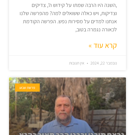
,השנה היו הרבה שמתו על קידוש ה', צדיקים
וצדיקות, ויש כאלה ששואלים למה? מהפרשה שלנו
אנחנו למדים על מסירות נפש. הפרשה הקודמת
לכאורה נגמרה בטוב,
קרא עוד »
נובמבר 22, 2024
אין תגובות
פרשת שבוע