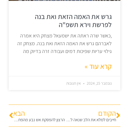
גרש את האמה הזאת ואת בנה
לפרשת וירא תשפ"ה
,כאשר שרה ראתה את ישמעאל מצחק היא אמרה
לאברהם גרש את האמה הזאת ואת בנה. מצחק זה
גילוי עריות שפיכות דמים ועבודה זרה בדיוק מה
קרא עוד »
נובמבר 15, 2024
אין תגובות
הקודם
הבא
חייבים למלא את הלב שנאה לאויב לפרשת כי תצא תשפ"ד
הרצון להפסקת אש נבע מהפחד מהגוי בפרשת וילך משה מלמד את יהושע – חזק ואמץ לפרשות ניצבים וילך תשפ"ד