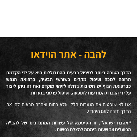
להבה - אתר הוידאו
הדרך הטובה ביותר לטיפול בבעית ההתבוללות היא על ידי הקדמת
תרופה למכה וטיפול מקדים בשורשי הבעיה, ברפואת הנפש
כברפואת הגוף יש חשיבות גדולה לזיהוי מוקדם ואת זה ניתן ליצור
על ידי הגברת המודעות לתופעה, וטיפול פרטני בנערות.
אנו לא שופטים את הנערות הללו אלא בחום ואהבה מראים להן את
הדרך חזרה לעם היהודי.
“אהבת ישראל", זו הסיסמא של עשרות המתנדבים של להב"ה
הפועלים 24 שעות ביממה להצלת נפשות.