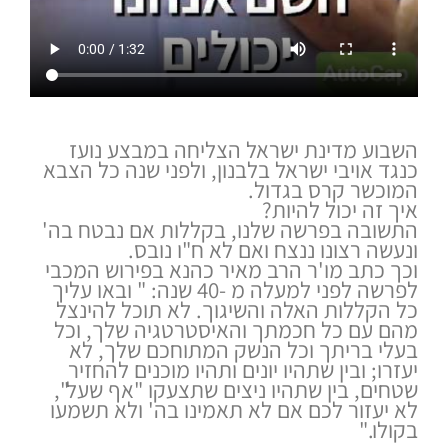
השבוע מדינת ישראל הצליחה במבצע נועז
כנגד אויבי ישראל בלבנון, ולפני שנה כל הצבא
המוכשר קרס בגדול.
איך זה יכול להיות?
התשובה בפרשה שלנו, בקללות אם נבטח בה'
ונעשה רצונו ננצח ואם לא ח"ו נובס.
וכך כתב מו'ר הרב מאיר כהנא בפירוש המכבי
לפרשה לפני למעלה מ -40 שנה: " ובאו עליך
כל הקללות האלה והשיגוך. לא תוכל להינצל
מהם עם כל חכמתך והאיסטרטגיה שלך, וכל
בעלי בריתך וכל הנשק המתוחכם שלך, לא
יעזרו; ובין שתהיו יונים ותהיו מוכנים להחזיר
שטחים, בין שתהיו ניצים שתצעקו "אף שעל",
לא יעזור לכם אם לא תאמינו בה' ולא תשמעו
בקולו."