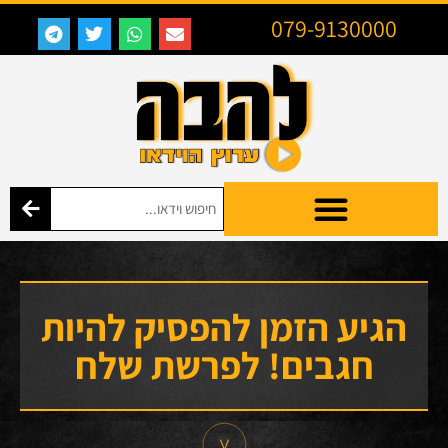
079-9130000
הגיע הזמן להפסיק להיות
חגבים! לפרשת שלח