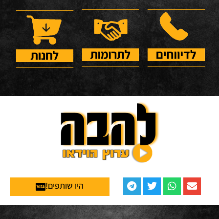
היו שותפים!