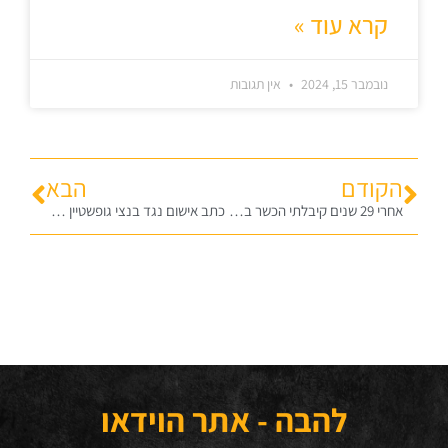
קרא עוד »
נובמבר 15, 2024
אין תגובות
הקודם
הבא
אחרי 29 שנים קיבלתי הכשר בג"ץ סוף סוף. וזה הזמן לארגן מרד… ומה המשטרה החרימה לי
כתב אישום נגד בנצי גופשטיין על המלחמה בהתבוללות
להבה - אתר הוידאו