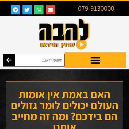
079-9130000
האם באמת אין אומות
העולם יכולים לומר גזולים
הם בידכם? ומה זה מחייב
אותנו