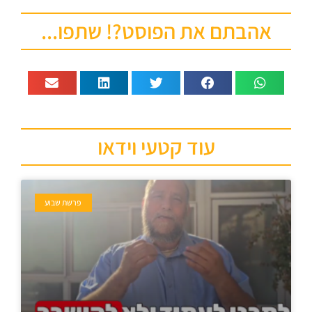
אהבתם את הפוסט?! שתפו...
עוד קטעי וידאו
פרשת שבוע