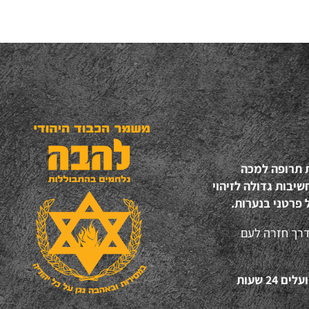
ת תרופה למכה
יבות גדולה לזיהוי
 פרטני בנערות.
דרך חזרה לעם
“אהבת ישראל", זו הסיסמא של עשרות המתנדבים של להב"ה הפועלים 24 שעות