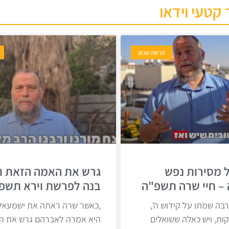
 קטעי וידאו
פרשת שבוע
 מסירות נפש
גרש את האמה הזאת ו
– חיי שרה תשפ"ה
בנה לפרשת וירא תשפ
רבה שמתו על קידוש ה',
,כאשר שרה ראתה את ישמעאל
קות, ויש כאלה ששואלים
היא אמרה לאברהם גרש את ה