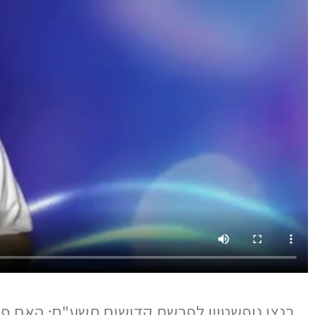
בנצי גופשטיין לפרשת קדושים תשע"ח: האם פ