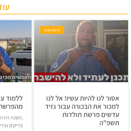
עוד
פרשת שבוע
אסור לנו להיות עשיו! אל לנו
ללמוד על
למכור את הבכורה עבור נזיד
מהפרשה 
עדשים פרשת תולדות
,השנה היו ה
תשפ"ה
צדיקים וצדי