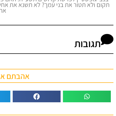
תקום ולא תטור את בני עמך? לא תשנא את אחי
את 
תגובות
אהבתם את 