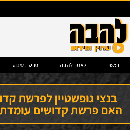
ראשי
לאתר להבה
פרשת שבוע
בנצי גופשטיין לפרשת קד
האם פרשת קדושים עומדת 