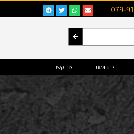
079-9
לתרומות
צור קשר